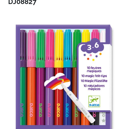
DJ08827