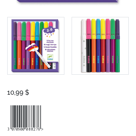
10,99 $
3070900088276