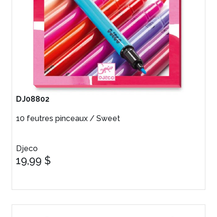
DJ08802
10 feutres pinceaux / Sweet
Djeco
19,99 $