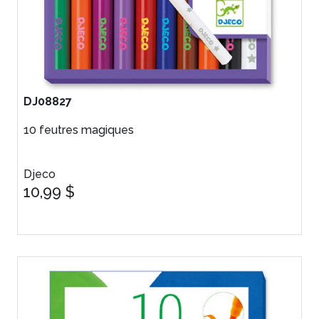
DJ08827
10 feutres magiques
Djeco
10,99 $