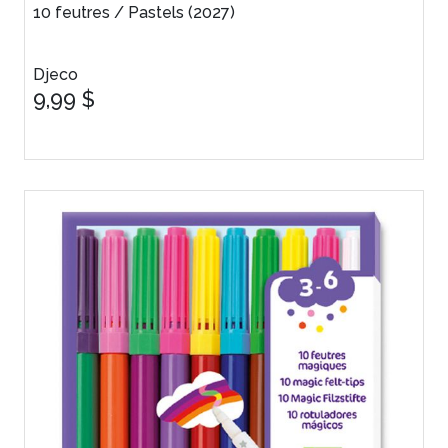
10 feutres / Pastels (2027)
Djeco
9,99 $