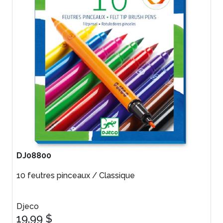
DJ08800
10 feutres pinceaux / Classique
Djeco
19,99 $