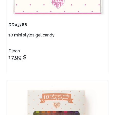
DD03786
10 mini stylos gel candy
Djeco
17,99 $