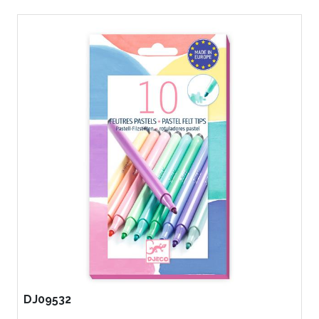
DJ09532