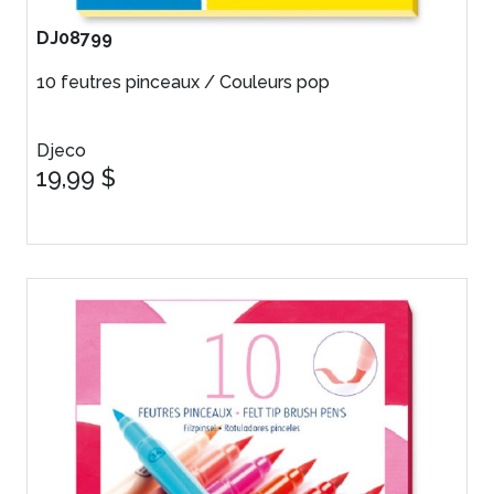
DJ08799
10 feutres pinceaux / Couleurs pop
Djeco
19,99 $