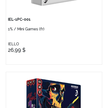
IEL-1PC-001
1% / Mini Games (fr)
IELLO
26,99 $