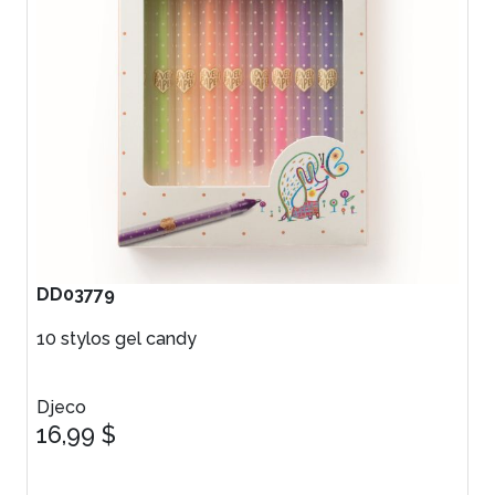
DD03779
10 stylos gel candy
Djeco
16,99 $