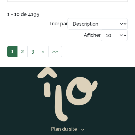
1 - 10 de 4195
Trier par
Afficher
1
2
3
»
»»
Plan du site